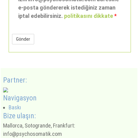
e-posta göndererek istediğiniz zaman
iptal edebilirsiniz.
politikasını dikkate
*
Partner:
Navigasyon
Baskı
Bize ulaşın:
Mallorca, Sotogrande, Frankfurt:
info@psychosomatik.com