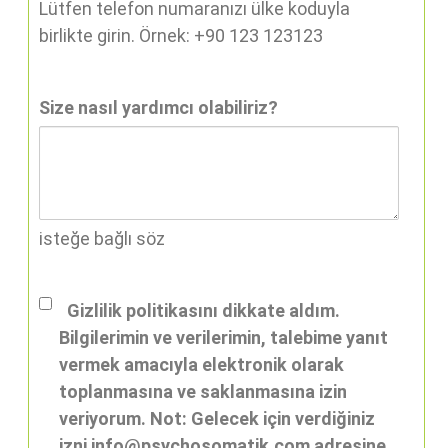
Lütfen telefon numaranızı ülke koduyla
birlikte girin. Örnek: +90 123 123123
Size nasıl yardımcı olabiliriz?
isteğe bağlı söz
Gizlilik politikasını dikkate aldım.
Bilgilerimin ve verilerimin, talebime yanıt
vermek amacıyla elektronik olarak
toplanmasına ve saklanmasına izin
veriyorum. Not: Gelecek için verdiğiniz
izni info@psychosomatik.com adresine