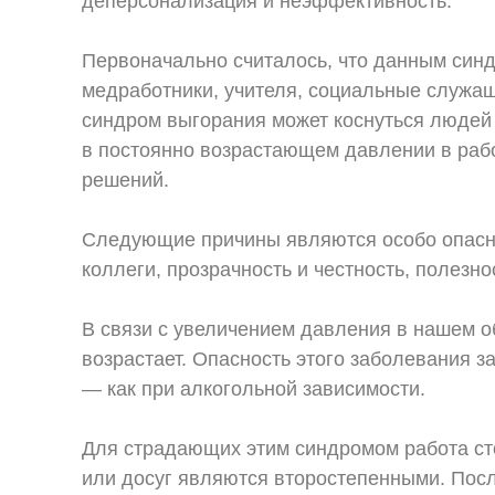
деперсонализация и неэффективность.
Первоначально считалось, что данным син
медработники, учителя, социальные служащ
синдром выгорания может коснуться людей 
в постоянно возрастающем давлении в раб
решений.
Следующие причины являются особо опасны
коллеги, прозрачность и честность, полезно
В связи с увеличением давления в нашем о
возрастает. Опасность этого заболевания з
— как при алкогольной зависимости.
Для страдающих этим синдромом работа стои
или досуг являются второстепенными. После