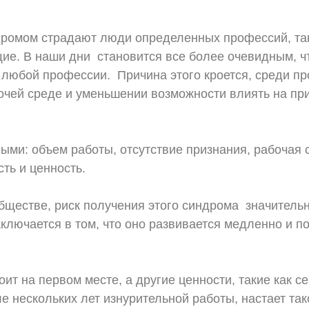
дромом страдают люди определенных профессий, так
ие. В наши дни становится все более очевидным, ч
любой профессии. Причина этого кроется, среди пр
очей среде и уменьшении возможности влиять на пр
ми: объем работы, отсутствие признания, рабочая 
сть и ценность.
бществе, риск получения этого синдрома значитель
аключается в том, что оно развивается медленно и п
т на первом месте, а другие ценности, такие как с
 нескольких лет изнурительной работы, настает так