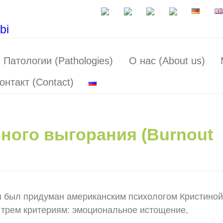
Патологии (Pathologies)
О нас (About us)
онтакт (Contact)
ого выгорания (Burnout
 был придуман американским психологом Кристиной
о трем критериям: эмоциональное истощение,