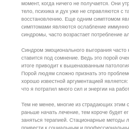
момент, когда ничего не получается. Они у
тело, психика и дух уже не справляются с 
восстановлению. Еще одним симптомом явл
симптомами являются ослабление иммунной
синдромы, часто возрастает потребление ал
Синдром эмоционального выгорания часто не
ставится под сомнение. Ведь это порой оче
итоге приводит к вышеназванным патология
Порой людям сложно признать это проблем
хорошо известной аргументацией является:
что я потратил много сил и энергии на раб
Тем не менее, многие из страдающих этим
раньше начать лечение, тем короче будет ег
заняться терапией. Стационарные методы л
привести к социальным и профессиональны