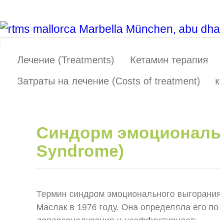
Лечение (Treatments)
Кетамин терапия
Затраты на лечение (Costs of treatment)
к
Синдорм эмоциональн
Syndrome)
Термин синдром эмоционального выгорания
Маслак в 1976 году. Она определяла его п