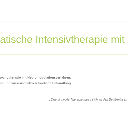
tische Intensivtherapie mit
 Psychotherapie mit Neuromodulationsverfahren.
kret und wissenschaftlich fundierte Behandlung.
„Eine sinnvolle Therapie muss sich an den Bedürfnissen d