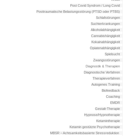
Post Covid Syndrom / Long Covid
Posttraumatische Belastungsstörung (PTSD oder PTBS)
Schlafstörungen
Suchterkrankungen
Alkoholabhängigkeit
Cannabishängigkeit
Kokainabhängigkeit
Opiatenabhängigkeit
Spielsucht
Zwangsstörungen
Diagnostik & Therapien
Diagnostische Verfahren
Therapieverfahren
Autogenes Training
Biofeedback
Coaching
EMDR
Gestalt-Therapie
Hypnose/Hypnotherapie
Ketamintherapie
Ketamin gestützte Psychotherapie
MBSR – Achtsamkeitsbasierte Stressreduktion