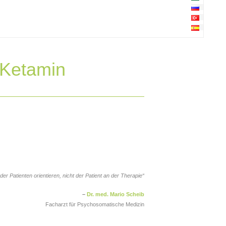
 Ketamin
er Patienten orientieren, nicht der Patient an der Therapie“
–
Dr. med. Mario Scheib
Facharzt für Psychosomatische Medizin