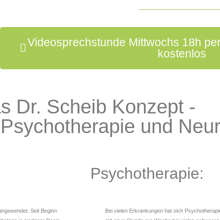
Videosprechstunde Mittwochs 18h per
kostenlos
s Dr. Scheib Konzept -
 Psychotherapie und Neu
Psychotherapie:
 angewendet. Seit Beginn
Bei vielen Erkrankungen hat sich Psychotherapie