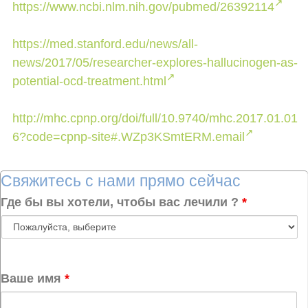
https://www.ncbi.nlm.nih.gov/pubmed/26392114
https://med.stanford.edu/news/all-
news/2017/05/researcher-explores-hallucinogen-as-
potential-ocd-treatment.html
http://mhc.cpnp.org/doi/full/10.9740/mhc.2017.01.01
6?code=cpnp-site#.WZp3KSmtERM.email
Свяжитесь с нами прямо сейчас
Где бы вы хотели, чтобы вас лечили ?
*
Ваше имя
*