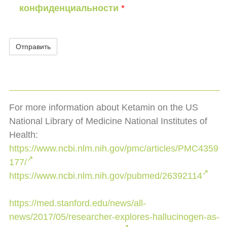
конфиденциальности
*
For more information about Ketamin on the US
National Library of Medicine National Institutes of
Health:
https://www.ncbi.nlm.nih.gov/pmc/articles/PMC4359
177/
https://www.ncbi.nlm.nih.gov/pubmed/26392114
https://med.stanford.edu/news/all-
news/2017/05/researcher-explores-hallucinogen-as-