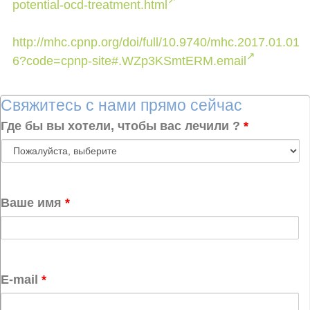
potential-ocd-treatment.html
http://mhc.cpnp.org/doi/full/10.9740/mhc.2017.01.01
6?code=cpnp-site#.WZp3KSmtERM.email
Свяжитесь с нами прямо сейчас
Где бы вы хотели, чтобы вас лечили ?
*
Ваше имя
*
E-mail
*