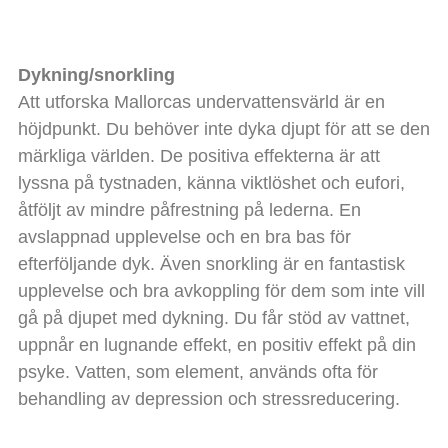
Dykning/snorkling
Att utforska Mallorcas undervattensvärld är en
höjdpunkt. Du behöver inte dyka djupt för att se den
märkliga världen. De positiva effekterna är att
lyssna på tystnaden, känna viktlöshet och eufori,
åtföljt av mindre påfrestning på lederna. En
avslappnad upplevelse och en bra bas för
efterföljande dyk. Även snorkling är en fantastisk
upplevelse och bra avkoppling för dem som inte vill
gå på djupet med dykning. Du får stöd av vattnet,
uppnår en lugnande effekt, en positiv effekt på din
psyke. Vatten, som element, används ofta för
behandling av depression och stressreducering.