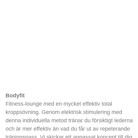
Bodyfit
Fitness-lounge med en mycket effektiv total
kroppsövning. Genom elektrisk stimulering med
denna individuella metod tränar du försiktigt lederna
och är mer effektiv än vad du får ut av repeterande
träningspass. Vi skickar ett anpassat koncept till dig