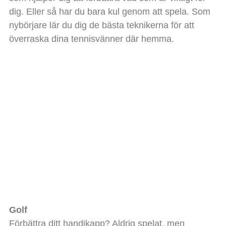
dig. Eller så har du bara kul genom att spela. Som
nybörjare lär du dig de bästa teknikerna för att
överraska dina tennisvänner där hemma.
Golf
Förbättra ditt handikapp? Aldrig spelat, men