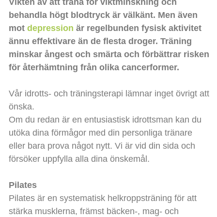
Vikten av att träna för viktminskning och
behandla högt blodtryck är välkänt. Men även
mot
depression
är regelbunden fysisk aktivitet
ännu effektivare än de flesta droger. Träning
minskar ångest och smärta och förbättrar risken
för återhämtning från olika cancerformer.
Vår idrotts- och träningsterapi lämnar inget övrigt att
önska.
Om du redan är en entusiastisk idrottsman kan du
utöka dina förmågor med din personliga tränare
eller bara prova något nytt. Vi är vid din sida och
försöker uppfylla alla dina önskemål.
Pilates
Pilates är en systematisk helkroppsträning för att
stärka musklerna, främst bäcken-, mag- och