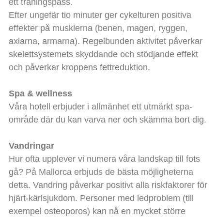
ett träningspass.
Efter ungefär tio minuter ger cykelturen positiva
effekter på musklerna (benen, magen, ryggen,
axlarna, armarna). Regelbunden aktivitet påverkar
skelettsystemets skyddande och stödjande effekt
och påverkar kroppens fettreduktion.
Spa & wellness
Våra hotell erbjuder i allmänhet ett utmärkt spa-
område där du kan varva ner och skämma bort dig.
Vandringar
Hur ofta upplever vi numera våra landskap till fots
gå? På Mallorca erbjuds de bästa möjligheterna
detta. Vandring påverkar positivt alla riskfaktorer för
hjärt-kärlsjukdom. Personer med ledproblem (till
exempel osteoporos) kan nå en mycket större