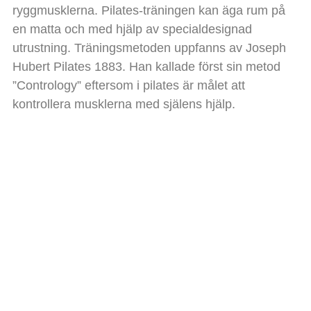
ryggmusklerna. Pilates-träningen kan äga rum på
en matta och med hjälp av specialdesignad
utrustning. Träningsmetoden uppfanns av Joseph
Hubert Pilates 1883. Han kallade först sin metod
”Contrology” eftersom i pilates är målet att
kontrollera musklerna med själens hjälp.