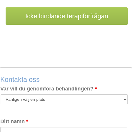
Icke bindande terapiförfrågan
Kontakta oss
Var vill du genomföra behandlingen?
*
Ditt namn
*