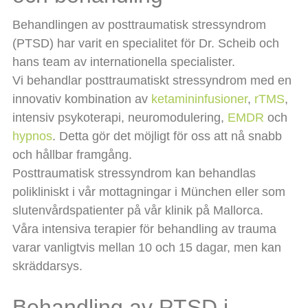
Behandlingen av posttraumatisk stressyndrom
(PTSD) har varit en specialitet för Dr. Scheib och
hans team av internationella specialister.
Vi behandlar posttraumatiskt stressyndrom med en
innovativ kombination av
ketamininfusioner
,
rTMS
,
intensiv psykoterapi, neuromodulering,
EMDR
och
hypnos
. Detta gör det möjligt för oss att nå snabb
och hållbar framgång.
Posttraumatisk stressyndrom kan behandlas
polikliniskt i vår mottagningar i München eller som
slutenvårdspatienter på vår klinik på Mallorca.
Våra intensiva terapier för behandling av trauma
varar vanligtvis mellan 10 och 15 dagar, men kan
skräddarsys.
Behandling av PTSD i