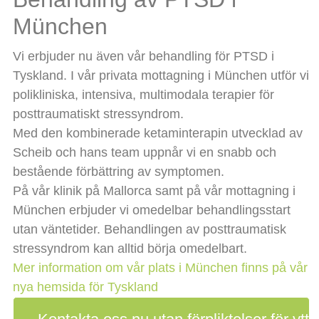
München
Vi erbjuder nu även vår behandling för PTSD i
Tyskland. I vår privata mottagning i München utför vi
polikliniska, intensiva, multimodala terapier för
posttraumatiskt stressyndrom.
Med den kombinerade ketaminterapin utvecklad av
Scheib och hans team uppnår vi en snabb och
bestående förbättring av symptomen.
På vår klinik på Mallorca samt på vår mottagning i
München erbjuder vi omedelbar behandlingsstart
utan väntetider. Behandlingen av posttraumatisk
stressyndrom kan alltid börja omedelbart.
Mer information om vår plats i München finns på vår
nya hemsida för Tyskland