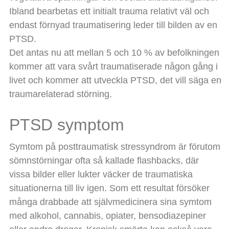
Ibland bearbetas ett initialt trauma relativt väl och
endast förnyad traumatisering leder till bilden av en
PTSD.
Det antas nu att mellan 5 och 10 % av befolkningen
kommer att vara svårt traumatiserade någon gång i
livet och kommer att utveckla PTSD, det vill säga en
traumarelaterad störning.
PTSD symptom
Symtom på posttraumatisk stressyndrom är förutom
sömnstörningar ofta så kallade flashbacks, där
vissa bilder eller lukter väcker de traumatiska
situationerna till liv igen. Som ett resultat försöker
många drabbade att självmedicinera sina symtom
med alkohol, cannabis, opiater, bensodiazepiner