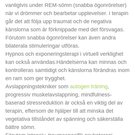
vanligtvis under REM-sömn (snabba ögonrörelser)
när vi drömmer och bearbetar upplevelser. I terapin
går det att följa upp traumat och de negativa
känslorna som är förknippade med det försvagas.
Förutom snabba ögonrörelser kan även andra
bilaterala stimuleringar utföras.
Hypnos och exponeringsterapi i virtuell verklighet
kan också användas.Händelserna kan minnas och
kontrolleras samtidigt och känslorna förändras inom
en ram som ger trygghet.
Avslappningstekniker som
autogen träning
,
progressiv muskelavslappning, mindfulness-
baserad stressreduktion är också en viktig del av
terapin, eftersom de hjälper till att minska det
vegetativa tillståndet av spänning och säkerställa
bättre sömn.