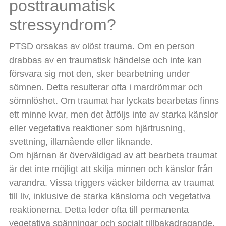
posttraumatisk
stressyndrom?
PTSD orsakas av olöst trauma. Om en person
drabbas av en traumatisk händelse och inte kan
försvara sig mot den, sker bearbetning under
sömnen. Detta resulterar ofta i mardrömmar och
sömnlöshet. Om traumat har lyckats bearbetas finns
ett minne kvar, men det åtföljs inte av starka känslor
eller vegetativa reaktioner som hjärtrusning,
svettning, illamående eller liknande.
Om hjärnan är överväldigad av att bearbeta traumat
är det inte möjligt att skilja minnen och känslor från
varandra. Vissa triggers väcker bilderna av traumat
till liv, inklusive de starka känslorna och vegetativa
reaktionerna. Detta leder ofta till permanenta
vegetativa spänningar och socialt tillbakadragande.