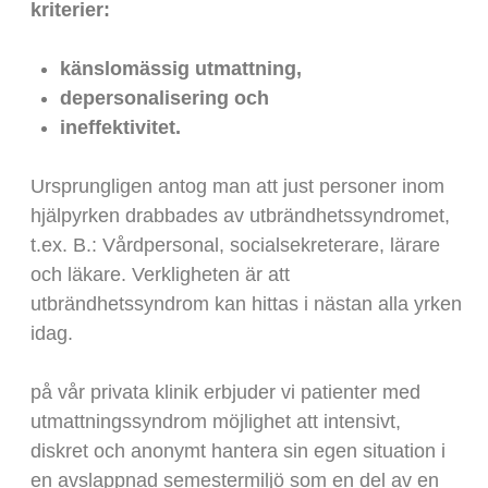
kriterier:
känslomässig utmattning,
depersonalisering och
ineffektivitet.
Ursprungligen antog man att just personer inom
hjälpyrken drabbades av utbrändhetssyndromet,
t.ex. B.: Vårdpersonal, socialsekreterare, lärare
och läkare. Verkligheten är att
utbrändhetssyndrom kan hittas i nästan alla yrken
idag.
på vår privata klinik erbjuder vi patienter med
utmattningssyndrom möjlighet att intensivt,
diskret och anonymt hantera sin egen situation i
en avslappnad semestermiljö som en del av en