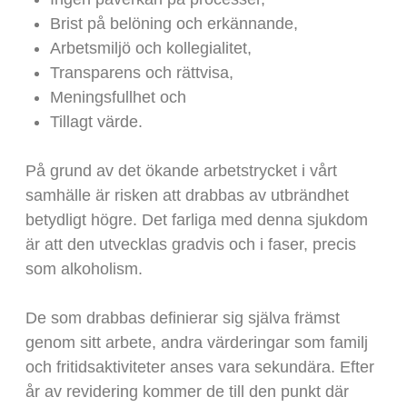
Brist på belöning och erkännande,
Arbetsmiljö och kollegialitet,
Transparens och rättvisa,
Meningsfullhet och
Tillagt värde.
På grund av det ökande arbetstrycket i vårt
samhälle är risken att drabbas av utbrändhet
betydligt högre. Det farliga med denna sjukdom
är att den utvecklas gradvis och i faser, precis
som alkoholism.
De som drabbas definierar sig själva främst
genom sitt arbete, andra värderingar som familj
och fritidsaktiviteter anses vara sekundära. Efter
år av revidering kommer de till den punkt där