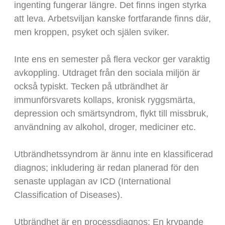
ingenting fungerar längre. Det finns ingen styrka
att leva. Arbetsviljan kanske fortfarande finns där,
men kroppen, psyket och själen sviker.
Inte ens en semester på flera veckor ger varaktig
avkoppling. Utdraget från den sociala miljön är
också typiskt. Tecken på utbrändhet är
immunförsvarets kollaps, kronisk ryggsmärta,
depression och smärtsyndrom, flykt till missbruk,
användning av alkohol, droger, mediciner etc.
Utbrändhetssyndrom är ännu inte en klassificerad
diagnos; inkludering är redan planerad för den
senaste upplagan av ICD (International
Classification of Diseases).
Utbrändhet är en processdiagnos: En krypande