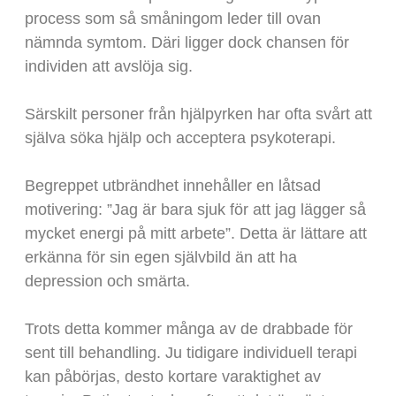
process som så småningom leder till ovan
nämnda symtom. Däri ligger dock chansen för
individen att avslöja sig.
Särskilt personer från hjälpyrken har ofta svårt att
själva söka hjälp och acceptera psykoterapi.
Begreppet utbrändhet innehåller en låtsad
motivering: ”Jag är bara sjuk för att jag lägger så
mycket energi på mitt arbete”. Detta är lättare att
erkänna för sin egen självbild än att ha
depression och smärta.
Trots detta kommer många av de drabbade för
sent till behandling. Ju tidigare individuell terapi
kan påbörjas, desto kortare varaktighet av