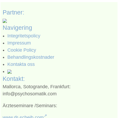
Partner:
Navigering
Integritetspolicy
Impressum
Cookie Policy
Behandlingskostnader
Kontakta oss
Kontakt:
Mallorca, Sotogrande, Frankfurt:
info@psychosomatik.com
Ärzteseminare /Seminars:
www.dr-scheib.com