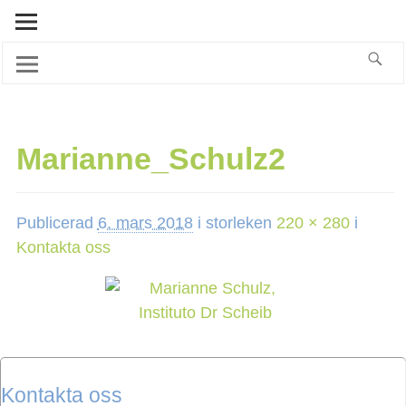
Marianne_Schulz2
Publicerad
6. mars 2018
i storleken
220 × 280
i
Kontakta oss
Kontakta oss