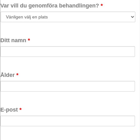
Var vill du genomföra behandlingen?
*
Ditt namn
*
Ålder
*
E-post
*