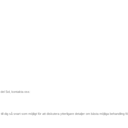
 del Sol, kontakta oss:
ill dig så snart som möjligt för att diskutera ytterligare detaljer om bästa möjliga behandling fö