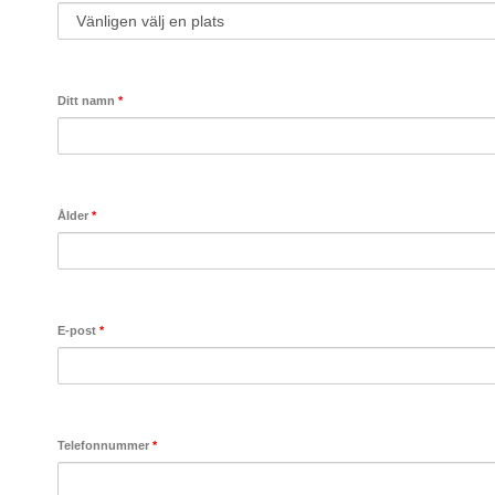
Ditt namn
*
Ålder
*
E-post
*
Telefonnummer
*