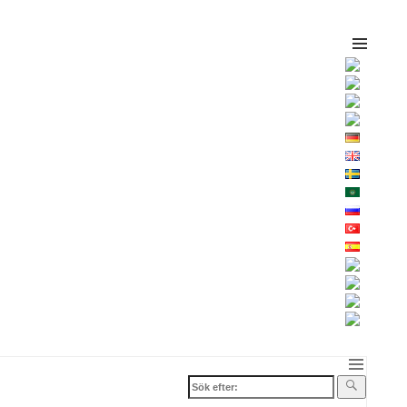
Sök
efter: