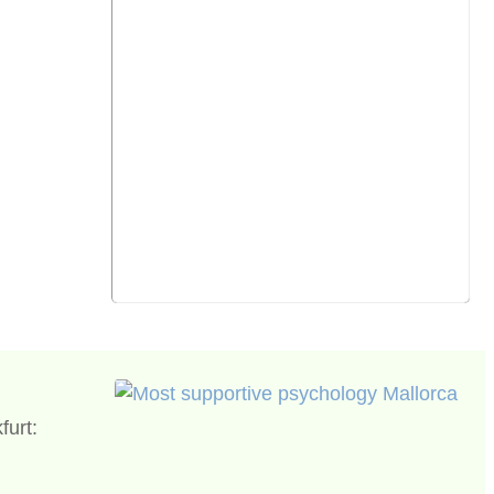
furt: