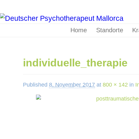
Home
Standorte
Kr
individuelle_therapie
Published
8. November 2017
at
800 × 142
in
I