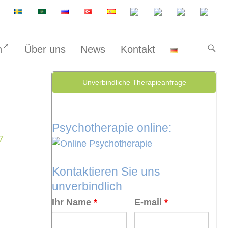
n
Über uns
News
Kontakt
Unverbindliche Therapieanfrage
Psychotherapie online:
7
Kontaktieren Sie uns
unverbindlich
Ihr Name
*
E-mail
*