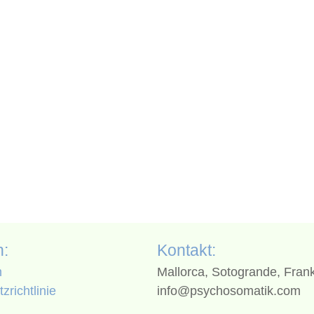
n:
Kontakt:
m
Mallorca, Sotogrande, Frank
zrichtlinie
info@psychosomatik.com