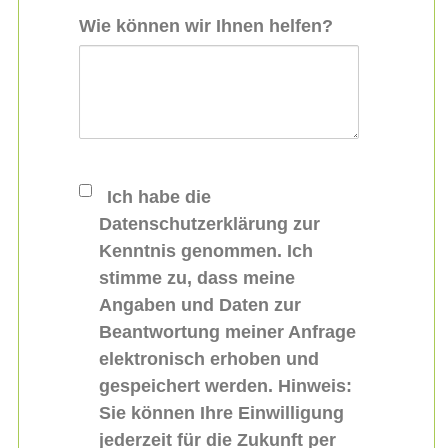
Wie können wir Ihnen helfen?
Ich habe die
Datenschutzerklärung zur
Kenntnis genommen. Ich
stimme zu, dass meine
Angaben und Daten zur
Beantwortung meiner Anfrage
elektronisch erhoben und
gespeichert werden. Hinweis:
Sie können Ihre Einwilligung
jederzeit für die Zukunft per