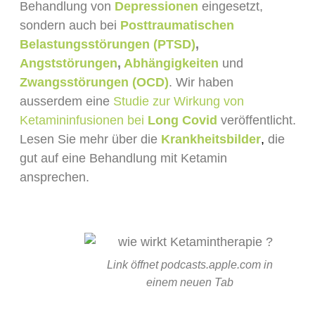
Behandlung von
Depressionen
eingesetzt,
sondern auch bei
Posttraumatischen
Belastungsstörungen (PTSD)
,
Angststörungen
,
Abhängigkeiten
und
Zwangsstörungen (OCD)
. Wir haben
ausserdem eine
Studie zur Wirkung von
Ketamininfusionen bei
Long Covid
veröffentlicht.
Lesen Sie mehr über die
Krankhei
tsbilder
,
die
gut auf eine Behandlung mit Ketamin
ansprechen.
Link öffnet podcasts.apple.com in
einem neuen Tab