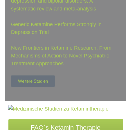
depression and bipolar disorders: A
systematic review and meta-analysis
Generic Ketamine Performs Strongly in
Depression Trial
New Frontiers in Ketamine Research: From
Mechanisms of Action to Novel Psychiatric
Treatment Approaches
Weitere Studien
FAQ´s Ketamin-Therapie