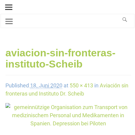
aviacion-sin-fronteras-
instituto-Scheib
Published
18. Juni 2020
at
550 × 413
in
Aviación sin
fronteras und Instituto Dr. Scheib