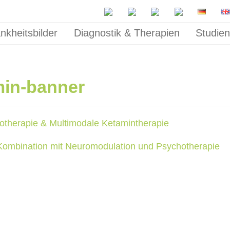
nkheitsbilder
Diagnostik & Therapien
Studie
min-banner
otherapie & Multimodale Ketamintherapie