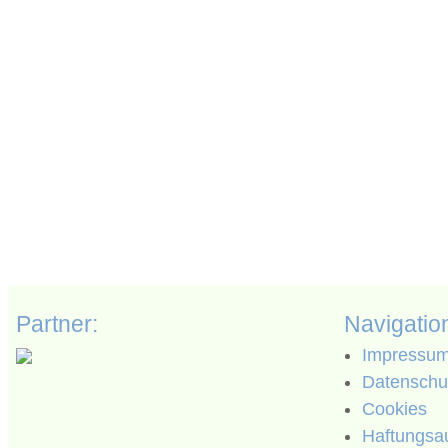
Partner:
Navigatio
Impressu
Datenschut
Cookies
Haftungsa