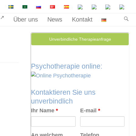
n
Über uns
News
Kontakt
Unverbindliche Therapieanfrage
Psychotherapie online:
Kontaktieren Sie uns
unverbindlich
Ihr Name
*
E-mail
*
An welchem
Telefon