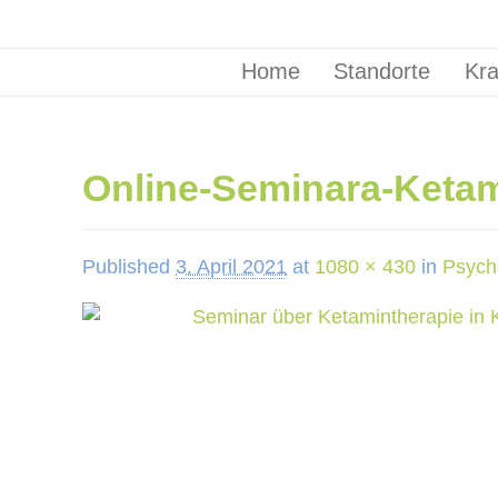
Home
Standorte
Kra
Online-Seminara-Keta
Published
3. April 2021
at
1080 × 430
in
Psych