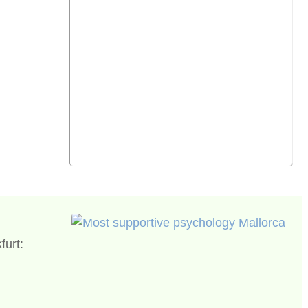
furt: