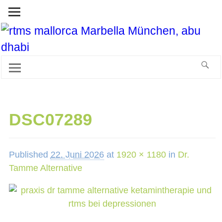
DSC07289
Published
22. Juni 2026
at
1920 × 1180
in
Dr.
Tamme Alternative