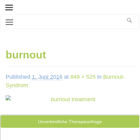
burnout
Published
1. Juni 2016
at
849 × 525
in
Burnout-
Syndrom
Unverbindliche Therapieanfrage