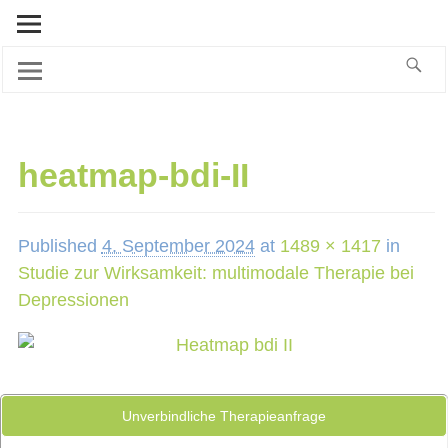
heatmap-bdi-II
Published
4. September 2024
at
1489 × 1417
in
Studie zur Wirksamkeit: multimodale Therapie bei
Depressionen
Unverbindliche Therapieanfrage